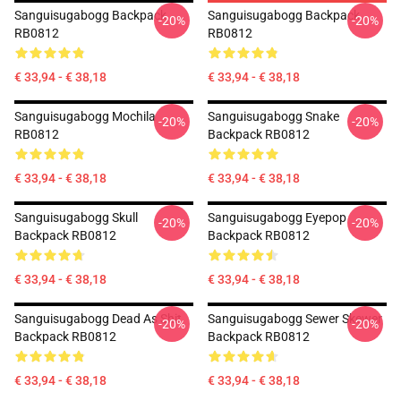
Sanguisugabogg Backpack
Sanguisugabogg Backpack
-20%
-20%
RB0812
RB0812
€ 33,94 - € 38,18
€ 33,94 - € 38,18
Sanguisugabogg Mochila
Sanguisugabogg Snake
-20%
-20%
RB0812
Backpack RB0812
€ 33,94 - € 38,18
€ 33,94 - € 38,18
Sanguisugabogg Skull
Sanguisugabogg Eyepop
-20%
-20%
Backpack RB0812
Backpack RB0812
€ 33,94 - € 38,18
€ 33,94 - € 38,18
Sanguisugabogg Dead As Shit
Sanguisugabogg Sewer Skewer
-20%
-20%
Backpack RB0812
Backpack RB0812
€ 33,94 - € 38,18
€ 33,94 - € 38,18