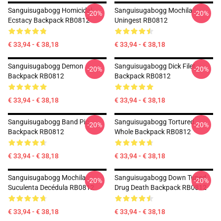
Sanguisugabogg Homicidal
Sanguisugabogg Mochila
-20%
-20%
Ecstacy Backpack RB0812
Uningest RB0812
€ 33,94 - € 38,18
€ 33,94 - € 38,18
Sanguisugabogg Demon
Sanguisugabogg Dick Filet
-20%
-20%
Backpack RB0812
Backpack RB0812
€ 33,94 - € 38,18
€ 33,94 - € 38,18
Sanguisugabogg Band Pic
Sanguisugabogg Tortured
-20%
-20%
Backpack RB0812
Whole Backpack RB0812
€ 33,94 - € 38,18
€ 33,94 - € 38,18
Sanguisugabogg Mochila
Sanguisugabogg Down Tuned
-20%
-20%
Suculenta Decédula RB0812
Drug Death Backpack RB0812
€ 33,94 - € 38,18
€ 33,94 - € 38,18