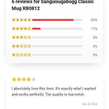
6 reviews for Sanguisugabogg Classic
Mug RB0812
★★★★★
83%
★★★★☆
17%
★★★☆☆
0%
★★☆☆☆
0%
★☆☆☆☆
0%
I absolutely love this item. It’s exactly what I wanted
and works perfectly. The quality is top-notch.
Dec 4, 2024