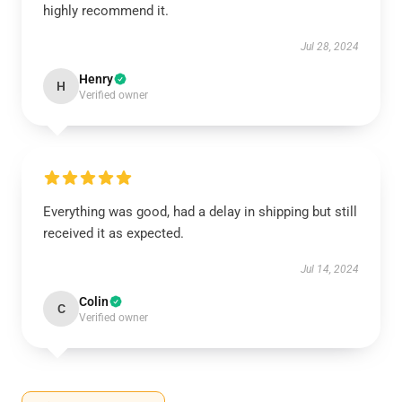
highly recommend it.
Jul 28, 2024
Henry
H
Verified owner
Everything was good, had a delay in shipping but still
received it as expected.
Jul 14, 2024
Colin
C
Verified owner