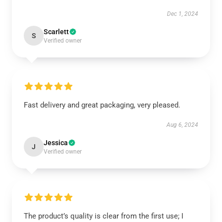
Dec 1, 2024
Scarlett
S
Verified owner
Fast delivery and great packaging, very pleased.
Aug 6, 2024
Jessica
J
Verified owner
The product’s quality is clear from the first use; I