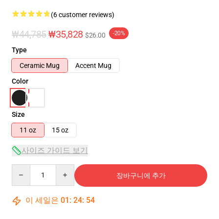
(6 customer reviews)
₩44,785
₩35,828
-20%
$26.00
Type
Ceramic Mug
Accent Mug
Color
Size
11 oz
15 oz
사이즈 가이드 보기
Quantity
장바구니에 추가
이 세일은
01
:
24
:
53