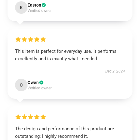
Easton
E
Verified owner
This item is perfect for everyday use. It performs
excellently and is exactly what I needed.
Dec 2, 2024
Owen
O
Verified owner
The design and performance of this product are
outstanding; I highly recommend it.