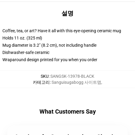
설명
Coffee, tea, or art? Have it all with this eye-opening ceramic mug
Holds 11 oz. (325 ml)
Mug diameter is 3.2" (8.2 cm), not including handle
Dishwasher-safe ceramic
Wraparound design printed for you when you order
SKU
:
SANGSK-13978-BLACK
카테고리
:
Sanguisugabogg 사이트맵
,
What Customers Say