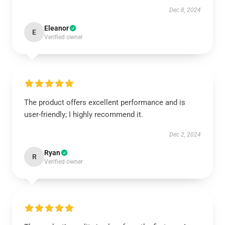
Dec 8, 2024
Eleanor
E
Verified owner
The product offers excellent performance and is
user-friendly; I highly recommend it.
Dec 2, 2024
Ryan
R
Verified owner