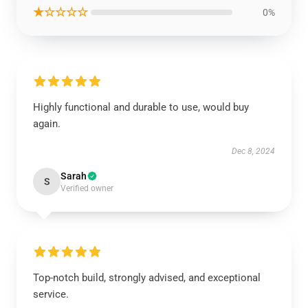
★☆☆☆☆
0%
Highly functional and durable to use, would buy
again.
Dec 8, 2024
Sarah
S
Verified owner
Top-notch build, strongly advised, and exceptional
service.