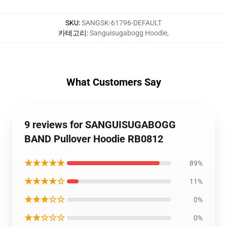
SKU
:
SANGSK-61796-DEFAULT
카테고리
:
Sanguisugabogg Hoodie
,
What Customers Say
9 reviews for SANGUISUGABOGG
BAND Pullover Hoodie RB0812
★★★★★
89%
★★★★☆
11%
★★★☆☆
0%
★★☆☆☆
0%