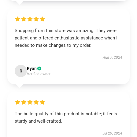
Shopping from this store was amazing. They were
patient and offered enthusiastic assistance when I
needed to make changes to my order.
Aug 7, 2024
Ryan
R
Verified owner
The build quality of this product is notable; it feels
sturdy and well-crafted.
Jul 29, 2024