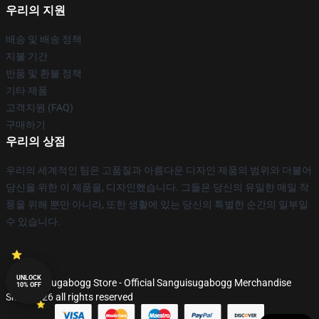
우리의 지원
배송 및 배송 정책
지불 기간
반품 및 환불 정책
기타 제품
고객지원 (FAQ)
구매하기
우리의 상점
우리의 세계적인 팀은 고품질과 아름다운 디자인 제품의 범위와 더불어
당신을 위한 이 제품을, 디자인했습니다. 그들은 당신의 유일한 매일 작
풍을 위해 뿐만 아니라, 또한 생활에 있는 당신의 특별한 순간의 일부일
수 있습니다.
UNLOCK
© Sanguisugabogg Store - Official Sanguisugabogg Merchandise
10% OFF
Shop 2026 all rights reserved