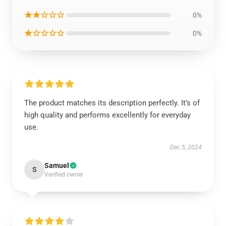
★★☆☆☆
0%
★☆☆☆☆
0%
The product matches its description perfectly. It’s of
high quality and performs excellently for everyday
use.
Dec 5, 2024
Samuel
S
Verified owner