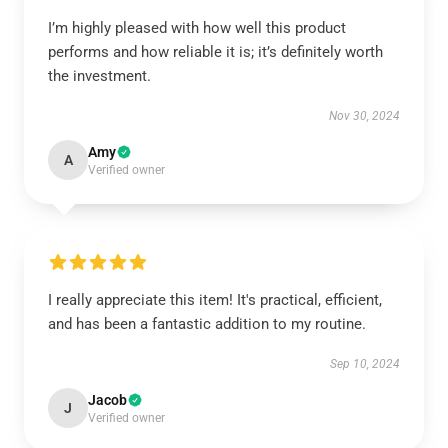
I’m highly pleased with how well this product
performs and how reliable it is; it’s definitely worth
the investment.
Nov 30, 2024
Amy
A
Verified owner
I really appreciate this item! It's practical, efficient,
and has been a fantastic addition to my routine.
Sep 10, 2024
Jacob
J
Verified owner