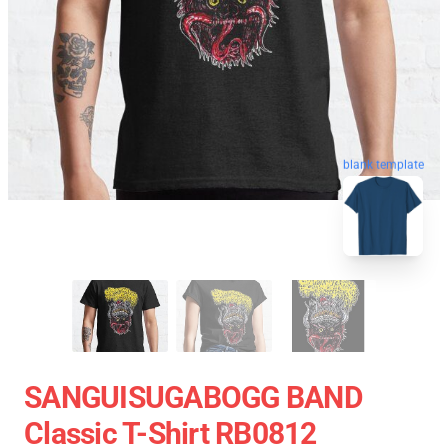
blank template
SANGUISUGABOGG BAND
Classic T-Shirt RB0812