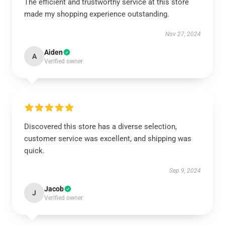
The efficient and trustworthy service at this store
made my shopping experience outstanding.
Nov 27, 2024
Aiden
A
Verified owner
Discovered this store has a diverse selection,
customer service was excellent, and shipping was
quick.
Sep 9, 2024
Jacob
J
Verified owner