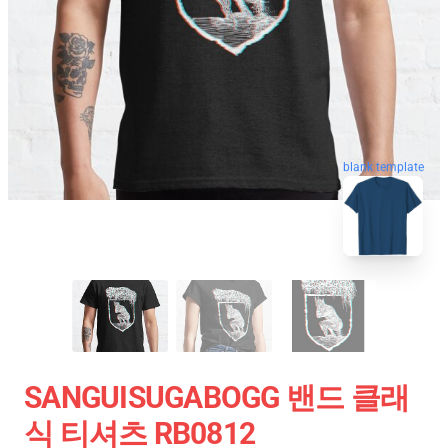
blank template
SANGUISUGABOGG 밴드 클래
식 티셔츠 RB0812