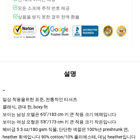
모든 소포에 추적 번호 제공
상품을 받지 못한 경우 전액 환불
설명
""
일상 착용을위한 표준, 전통적인 티셔츠
클래식, 관대 한, boxy fit
보이는 남성 모델은 6'0"/183 cm 키 큰 착용 크기 매체입니다
보이는 여성 모형은 5'8"/173 cm 키 큰 착용 크기 작은입니다
헤비급 5.3 oz/180 gsm 직물, 단단한 색깔은 100%년 preshrunk 면,
heather 회색입니다 90% cotton/10% 폴리에스테, 데님 heather입니다