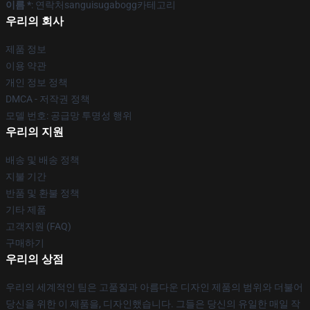
이름 *
: 연락처sanguisugabogg카테고리
우리의 회사
제품 정보
이용 약관
개인 정보 정책
DMCA - 저작권 정책
모델 번호: 공급망 투명성 행위
우리의 지원
배송 및 배송 정책
지불 기간
반품 및 환불 정책
기타 제품
고객지원 (FAQ)
구매하기
우리의 상점
우리의 세계적인 팀은 고품질과 아름다운 디자인 제품의 범위와 더불어
당신을 위한 이 제품을, 디자인했습니다. 그들은 당신의 유일한 매일 작