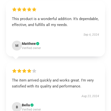
This product is a wonderful addition. It’s dependable,
effective, and fulfills all my needs.
Sep 6, 2024
Matthew
M
Verified owner
The item arrived quickly and works great. I’m very
satisfied with its quality and performance.
Aug 23, 2024
Bella
B
Verified owner