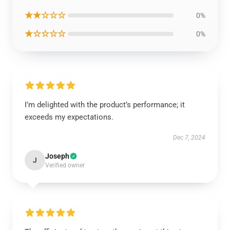
★★☆☆☆
0%
★☆☆☆☆
0%
I’m delighted with the product’s performance; it
exceeds my expectations.
Dec 7, 2024
Joseph
J
Verified owner