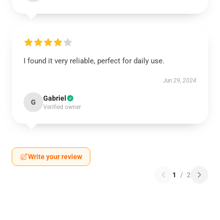
I found it very reliable, perfect for daily use.
Jun 29, 2024
Gabriel
G
Verified owner
Write your review
1
/
2