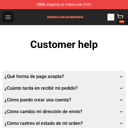
FREE
shipping on orders over $100
Sanguisugabogg Store - Official Sanguisugabogg Merch
Open menu
Customer help
¿Qué forma de pago acepta?
¿Cuánto tarda en recibir mi pedido?
¿Cómo puedo crear una cuenta?
¿Cómo cambio mi dirección de envío?
¿Cómo rastreo el estado de mi orden?