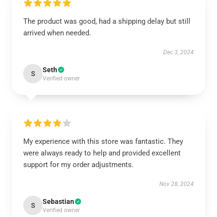
The product was good, had a shipping delay but still
arrived when needed.
Dec 3, 2024
Seth
S
Verified owner
My experience with this store was fantastic. They
were always ready to help and provided excellent
support for my order adjustments.
Nov 28, 2024
Sebastian
S
Verified owner