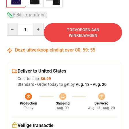
Bekijk maattabel
Quantity
TOEVOEGEN AAN
WINKELWAGEN
Deze uitverkoop eindigt over
00
:
59
:
54
Deliver to United States
Cost to ship:
$6.99
Standard - Order today to get by
Aug. 13 - Aug. 20
Production
Shipping
Delivered
Today
Aug. 09
Aug. 13 - Aug. 20
Veilige transactie