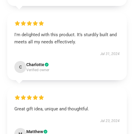
I'm delighted with this product. It’s sturdily built and
meets all my needs effectively.
Jul 31, 2024
Charlotte
C
Verified owner
Great gift idea, unique and thoughtful.
Jul 23, 2024
Matthew