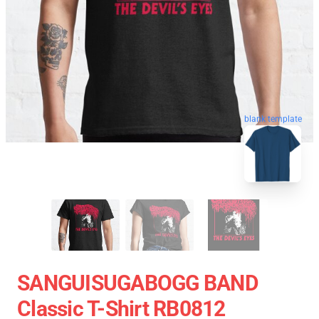
blank template
SANGUISUGABOGG BAND
Classic T-Shirt RB0812