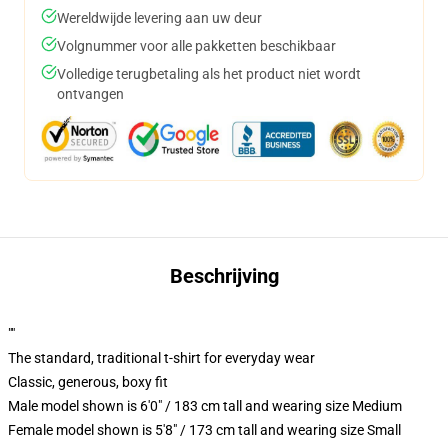
Wereldwijde levering aan uw deur
Volgnummer voor alle pakketten beschikbaar
Volledige terugbetaling als het product niet wordt
ontvangen
Beschrijving
""
The standard, traditional t-shirt for everyday wear
Classic, generous, boxy fit
Male model shown is 6'0" / 183 cm tall and wearing size Medium
Female model shown is 5'8" / 173 cm tall and wearing size Small