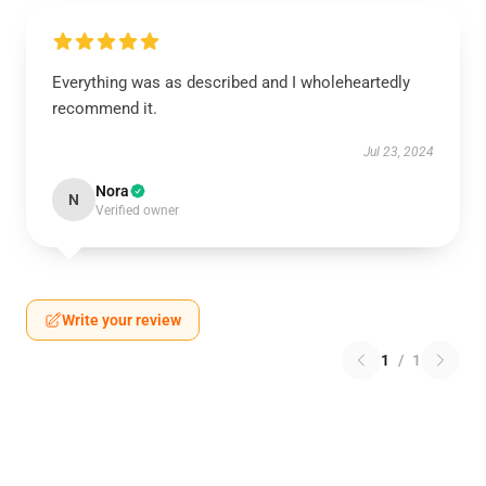
Everything was as described and I wholeheartedly
recommend it.
Jul 23, 2024
Nora
N
Verified owner
Write your review
1
/
1