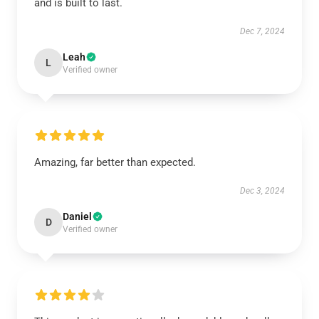
and is built to last.
Dec 7, 2024
Leah
L
Verified owner
Amazing, far better than expected.
Dec 3, 2024
Daniel
D
Verified owner