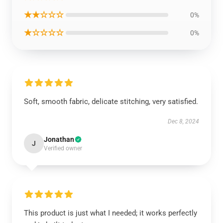
★★☆☆☆
0%
★☆☆☆☆
0%
Soft, smooth fabric, delicate stitching, very satisfied.
Dec 8, 2024
Jonathan
J
Verified owner
This product is just what I needed; it works perfectly