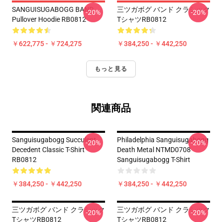
SANGUISUGABOGG BAND
三ツガボグ バンド クラシック
-20%
-20%
Pullover Hoodie RB0812
TシャツRB0812
￥622,775 - ￥724,275
￥384,250 - ￥442,250
もっと見る
関連商品
Sanguisugabogg Succulent
Philadelphia Sanguisugabogg
-20%
-20%
Decedent Classic T-Shirt
Death Metal NTMD0708
RB0812
Sanguisugabogg T-Shirt
￥384,250 - ￥442,250
￥384,250 - ￥442,250
三ツガボグ バンド クラシック
三ツガボグ バンド クラシック
-20%
-20%
TシャツRB0812
TシャツRB0812