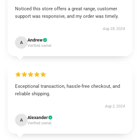
Noticed this store offers a great range, customer
support was responsive, and my order was timely.
Aug 28, 2024
Andrew
A
Verified owner
Exceptional transaction, hassle-free checkout, and
reliable shipping.
Aug 2, 2024
Alexander
A
Verified owner