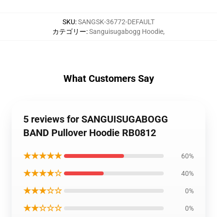
SKU
:
SANGSK-36772-DEFAULT
カテゴリー
:
Sanguisugabogg Hoodie
,
What Customers Say
5 reviews for SANGUISUGABOGG
BAND Pullover Hoodie RB0812
★★★★★
60%
★★★★☆
40%
★★★☆☆
0%
★★☆☆☆
0%