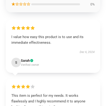
★☆☆☆☆
0%
I value how easy this product is to use and its
immediate effectiveness.
Dec 6, 2024
Sarah
S
Verified owner
This item is perfect for my needs. It works
flawlessly and I highly recommend it to anyone