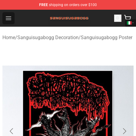
FREE
shipping on orders over $100
Sanguisugabogg Store - Official Sanguisugabogg Merch
Open menu
Home
/
Sanguisugabogg Decoration
/
Sanguisugabogg Poster