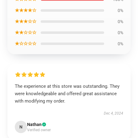
★★★★☆
0%
★★★☆☆
0%
★★☆☆☆
0%
★☆☆☆☆
0%
The experience at this store was outstanding. They
were knowledgeable and offered great assistance
with modifying my order.
Dec 4, 2024
Nathan
N
Verified owner