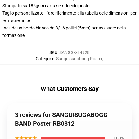
Stampato su 185gsm carta semi lucido poster
Taglio personalizzato - fare riferimento alla tabella delle dimensioni per
le misure finite
Include un bordo bianco da 3/16 pollici (5mm) per assistere nella
formazione
SKU
:
SANGSK-34928
Categorie
:
Sanguisugabogg Poster
,
What Customers Say
3 reviews for SANGUISUGABOGG
BAND Poster RB0812
★★★★★
100%