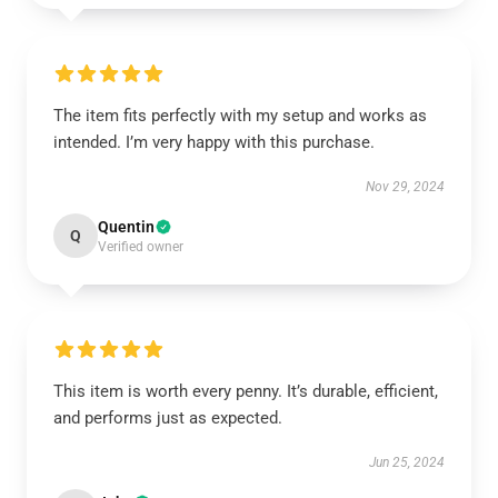
The item fits perfectly with my setup and works as
intended. I’m very happy with this purchase.
Nov 29, 2024
Quentin
Q
Verified owner
This item is worth every penny. It’s durable, efficient,
and performs just as expected.
Jun 25, 2024