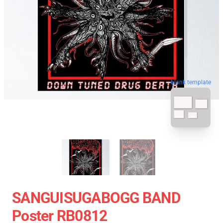
blank template
SANGUISUGABOGG BAND
Poster RB0812