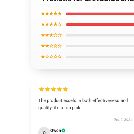
★★★★★
★★★★☆
★★★☆☆
★★☆☆☆
★☆☆☆☆
The product excels in both effectiveness and
quality; it’s a top pick.
Dec 5, 2024
Owen
O