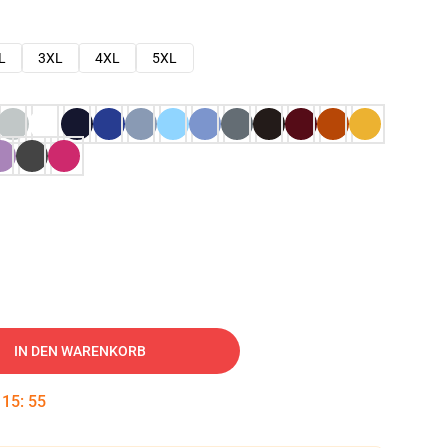
L
3XL
4XL
5XL
IN DEN WARENKORB
:
15
:
54