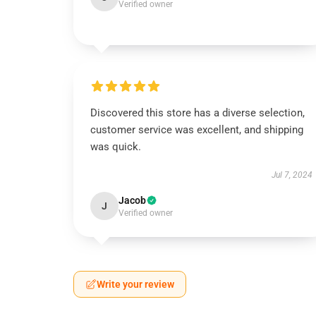
Verified owner
Discovered this store has a diverse selection,
customer service was excellent, and shipping
was quick.
Jul 7, 2024
Jacob
J
Verified owner
Write your review