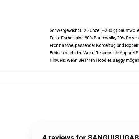
Schwergewicht 8.25 Unze (~280 g) baumwoller
Feste Farben sind 80% Baumwolle, 20% Polyest
Fronttasche, passender Kordelzug und Rippe
Ethisch nach den World Responsible Apparel P
Hinweis: Wenn Sie Ihren Hoodies Baggy mögen
4 reviews for SANGUISUGAB