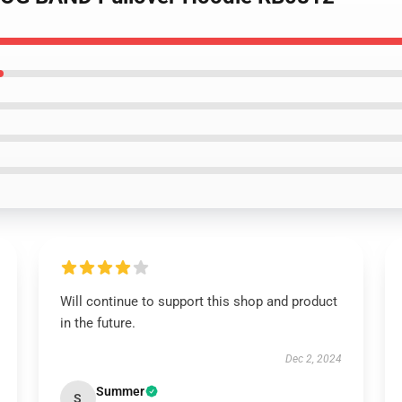
Will continue to support this shop and product
in the future.
Dec 2, 2024
Summer
S