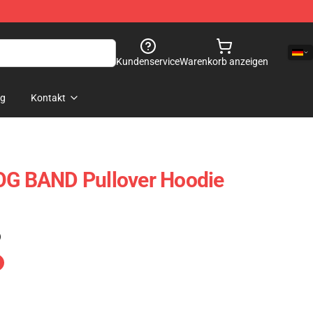
Kundenservice
Warenkorb anzeigen
og
Kontakt
 BAND Pullover Hoodie
)